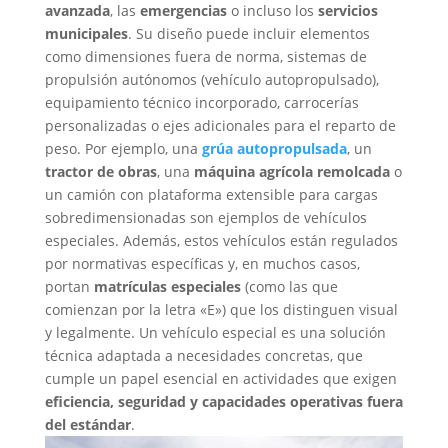
avanzada
, las
emergencias
o incluso los
servicios
municipales
. Su diseño puede incluir elementos
como dimensiones fuera de norma, sistemas de
propulsión autónomos (vehículo autopropulsado),
equipamiento técnico incorporado, carrocerías
personalizadas o ejes adicionales para el reparto de
peso.
Por ejemplo, una
grúa autopropulsada
, un
tractor de obras
, una
máquina agrícola remolcada
o
un camión con plataforma extensible para cargas
sobredimensionadas son ejemplos de vehículos
especiales. Además, estos vehículos están regulados
por normativas específicas y, en muchos casos,
portan
matrículas especiales
(como las que
comienzan por la letra «E») que los distinguen visual
y legalmente.
Un vehículo especial es una solución
técnica adaptada a necesidades concretas, que
cumple un papel esencial en actividades que exigen
eficiencia, seguridad y capacidades operativas fuera
del estándar
.