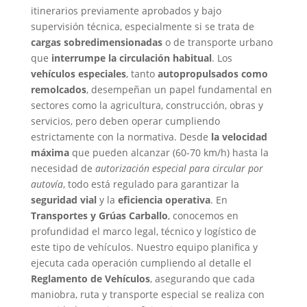
itinerarios previamente aprobados y bajo
supervisión técnica, especialmente si se trata de
cargas sobredimensionadas
o de transporte urbano
que
interrumpe la circulación habitual
.
Los
vehículos especiales
, tanto
autopropulsados como
remolcados
, desempeñan un papel fundamental en
sectores como la agricultura, construcción, obras y
servicios, pero deben operar cumpliendo
estrictamente con la normativa. Desde
la velocidad
máxima
que pueden alcanzar (60-70 km/h) hasta la
necesidad de
autorización especial para circular por
autovía
, todo está regulado para garantizar la
seguridad vial
y la
eficiencia operativa
.
En
Transportes y Grúas Carballo
, conocemos en
profundidad el marco legal, técnico y logístico de
este tipo de vehículos. Nuestro equipo planifica y
ejecuta cada operación cumpliendo al detalle el
Reglamento de Vehículos
, asegurando que cada
maniobra, ruta y transporte especial se realiza con