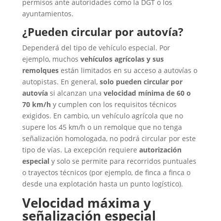
permisos ante autoridades como la DGT o los
ayuntamientos.
¿Pueden circular por autovía?
Dependerá del tipo de vehículo especial. Por
ejemplo, muchos
vehículos agrícolas y sus
remolques
están limitados en su acceso a autovías o
autopistas. En general,
solo pueden circular por
autovía
si alcanzan una
velocidad mínima de 60 o
70 km/h
y cumplen con los requisitos técnicos
exigidos.
En cambio, un vehículo agrícola que no
supere los 45 km/h o un remolque que no tenga
señalización homologada, no podrá circular por este
tipo de vías. La excepción requiere
autorización
especial
y solo se permite para recorridos puntuales
o trayectos técnicos (por ejemplo, de finca a finca o
desde una explotación hasta un punto logístico).
Velocidad máxima y
señalización especial