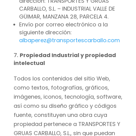
dirección: TRANSPORTES Y GRUAS
CARBALLO, S.L. – INDUSTRIAL VALLE DE
GÜIMAR, MANZANA 28, PARCELA 4.
Envío por correo electrónico a la
siguiente dirección:
albaperez@transportescarballo.com
Propiedad Industrial y propiedad
intelectual
Todos los contenidos del sitio Web,
como textos, fotografías, gráficos,
imágenes, iconos, tecnología, software,
así como su diseño gráfico y códigos
fuente, constituyen una obra cuya
propiedad pertenece a TRANSPORTES Y
GRUAS CARBALLO, S.L., sin que puedan