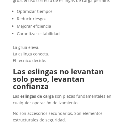
grúa, el uso correcto de eslingas de carga permite:
Optimizar tiempos
Reducir riesgos
Mejorar eficiencia
Garantizar estabilidad
La grúa eleva.
La eslinga conecta.
El técnico decide.
Las eslingas no levantan
solo peso, levantan
confianza
Las
eslingas de carga
son piezas fundamentales en
cualquier operación de izamiento.
No son accesorios secundarios. Son elementos
estructurales de seguridad.