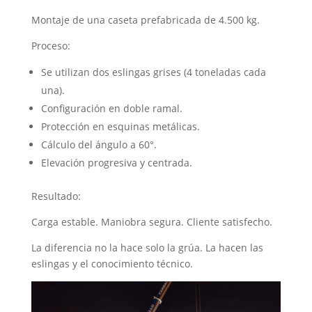
Montaje de una caseta prefabricada de 4.500 kg.
Proceso:
Se utilizan dos eslingas grises (4 toneladas cada
una).
Configuración en doble ramal.
Protección en esquinas metálicas.
Cálculo del ángulo a 60°.
Elevación progresiva y centrada.
Resultado:
Carga estable. Maniobra segura. Cliente satisfecho.
La diferencia no la hace solo la grúa. La hacen las
eslingas y el conocimiento técnico.